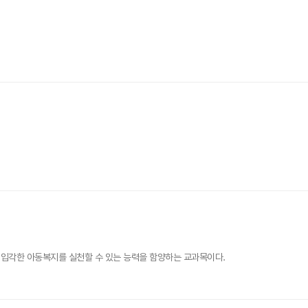
 입각한 아동복지를 실천할 수 있는 능력을 함양하는 교과목이다.