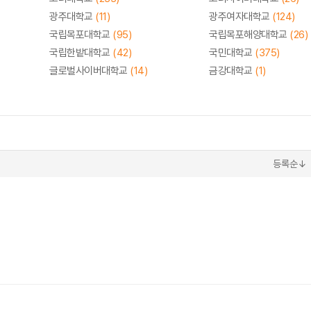
광주대학교
(11)
광주여자대학교
(124)
국립목포대학교
(95)
국립목포해양대학교
(26)
국립한밭대학교
(42)
국민대학교
(375)
글로벌사이버대학교
(14)
금강대학교
(1)
등록순↓