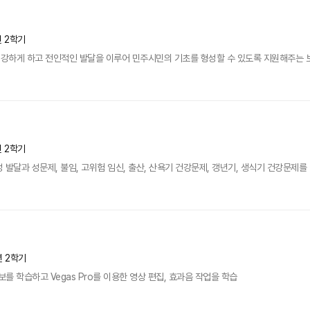
년 2학기
강하게 하고 전인적인 발달을 이루어 민주시민의 기초를 형성할 수 있도록 지원해주는 보
년 2학기
 발달과 성문제, 불임, 고위험 임신, 출산, 산욕기 건강문제, 갱년기, 생식기 건강문제
년 2학기
보 사보를 학습하고 Vegas Pro를 이용한 영상 편집, 효과음 작업을 학습