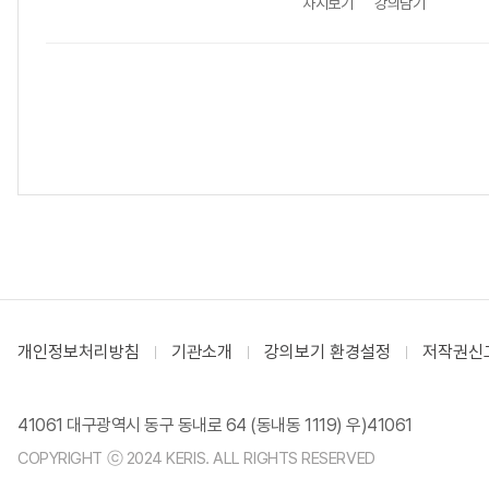
차시보기
강의담기
개인정보처리방침
기관소개
강의보기 환경설정
저작권신
41061 대구광역시 동구 동내로 64 (동내동 1119) 우)41061
COPYRIGHT ⓒ 2024 KERIS. ALL RIGHTS RESERVED