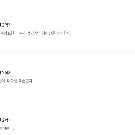
년 2학기
주법표현과 실제 악기와의 차이점을 분석한다.
년 2학기
단어, 대화를 학습한다
년 2학기
이해한다.