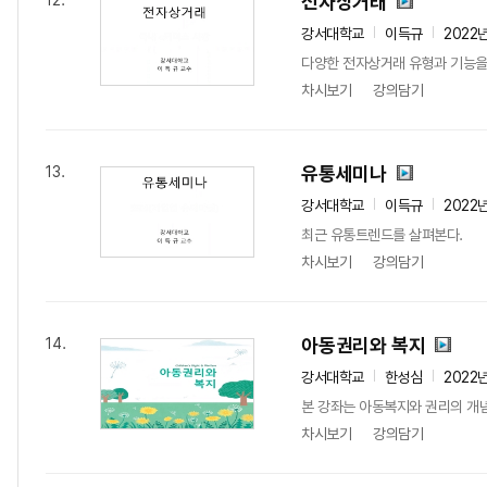
전자상거래
12.
강서대학교
이득규
2022
다양한 전자상거래 유형과 기능을
차시보기
강의담기
유통세미나
13.
강서대학교
이득규
2022
최근 유통트렌드를 살펴본다.
차시보기
강의담기
아동권리와 복지
14.
강서대학교
한성심
2022
본 강좌는 아동복지와 권리의 개
차시보기
강의담기