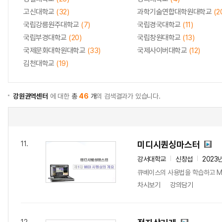
고신대학교
(32)
과학기술연합대학원대학교
(2
국립강릉원주대학교
(7)
국립경국대학교
(11)
국립부경대학교
(20)
국립창원대학교
(13)
국제문화대학원대학교
(33)
국제사이버대학교
(12)
김천대학교
(19)
강원권역센터
에 대한
총
46
개
의 검색결과가 있습니다.
미디시퀀싱마스터
11.
강서대학교
신창섭
2023
큐베이스의 사용법을 학습하고 MID
차시보기
강의담기