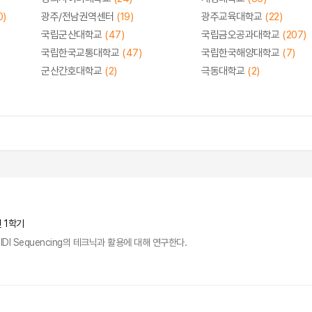
0)
광주/전남권역센터
(19)
광주교육대학교
(22)
국립군산대학교
(47)
국립금오공과대학교
(207)
국립한국교통대학교
(47)
국립한국해양대학교
(7)
군산간호대학교
(2)
극동대학교
(2)
년 1학기
I Sequencing의 테크닉과 활용에 대해 연구한다.