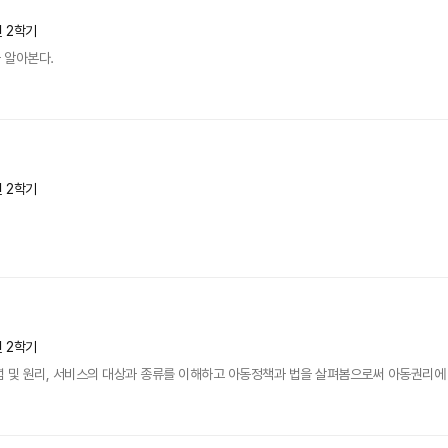
년 2학기
 알아본다.
년 2학기
년 2학기
념 및 원리, 서비스의 대상과 종류를 이해하고 아동정책과 법을 살펴봄으로써 아동권리에