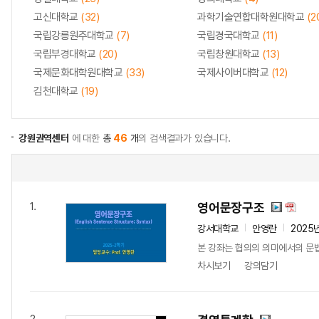
고신대학교
(32)
과학기술연합대학원대학교
(2
국립강릉원주대학교
(7)
국립경국대학교
(11)
국립부경대학교
(20)
국립창원대학교
(13)
국제문화대학원대학교
(33)
국제사이버대학교
(12)
김천대학교
(19)
강원권역센터
에 대한
총
46
개
의 검색결과가 있습니다.
영어문장구조
1.
강서대학교
안영란
2025
본 강좌는 협의의 의미에서의 문법이
차시보기
강의담기