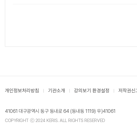
개인정보처리방침
기관소개
강의보기 환경설정
저작권신
41061 대구광역시 동구 동내로 64 (동내동 1119) 우)41061
COPYRIGHT ⓒ 2024 KERIS. ALL RIGHTS RESERVED