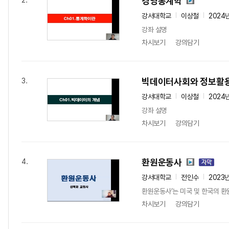
경영통계학
2.
강서대학교
이상철
2024
강좌 설명
차시보기
강의담기
빅데이터사회와 정보활
3.
강서대학교
이상철
2024
강좌 설명
차시보기
강의담기
환원운동사
4.
강서대학교
전인수
2023
환원운동사’는 미국 및 한국의 환
차시보기
강의담기