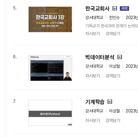
한국교회사
5.
강서대학교
전인수
2023
기독교가 한국과의 관계가 논의되기
차시보기
강의담기
빅데이터분석
6.
강서대학교
이상철
2023
차시보기
강의담기
기계학습
7.
강서대학교
이상철
2023
차시보기
강의담기