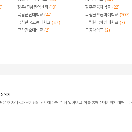
0)
광주/전남권역센터
(19)
광주교육대학교
(22)
국립군산대학교
(47)
국립금오공과대학교
(207)
국립한국교통대학교
(47)
국립한국해양대학교
(7)
군산간호대학교
(2)
극동대학교
(2)
년 2학기
배운 후 자기장과 전기장의 관계에 대해 좀 더 알아보고, 이를 통해 전자기파에 대해 보다