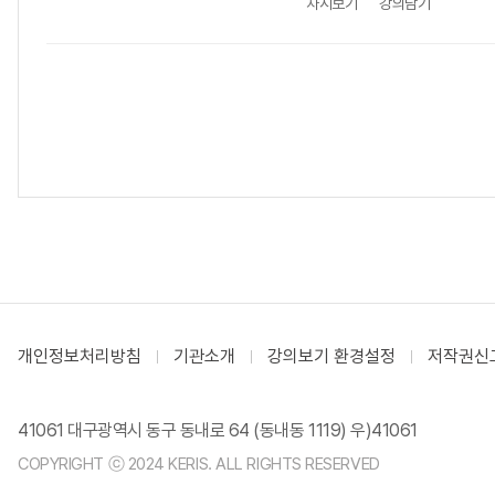
차시보기
강의담기
개인정보처리방침
기관소개
강의보기 환경설정
저작권신
41061 대구광역시 동구 동내로 64 (동내동 1119) 우)41061
COPYRIGHT ⓒ 2024 KERIS. ALL RIGHTS RESERVED