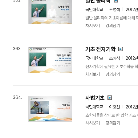
일반 물리학
362.
국민대학교
조영석
2012
일반 물리학의 기초이론에 대해 
차시보기
강의담기
기초 전자기학
363.
국민대학교
조영석
2012
전자기학에 필요한 기초수학을 학
차시보기
강의담기
사법기초
364.
국민대학교
이호선
2012
초학자들을 상대로 한 법학 기초 
차시보기
강의담기