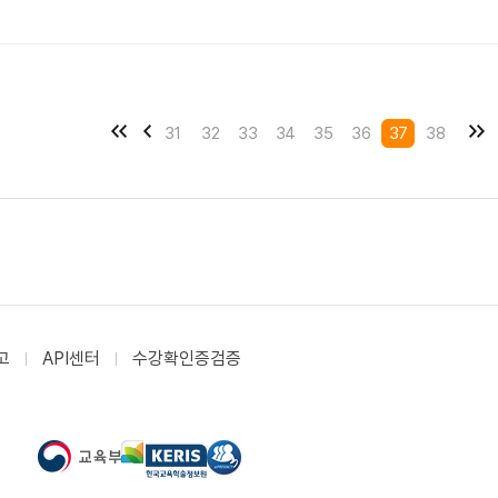
31
32
33
34
35
36
37
38
고
API센터
수강확인증검증