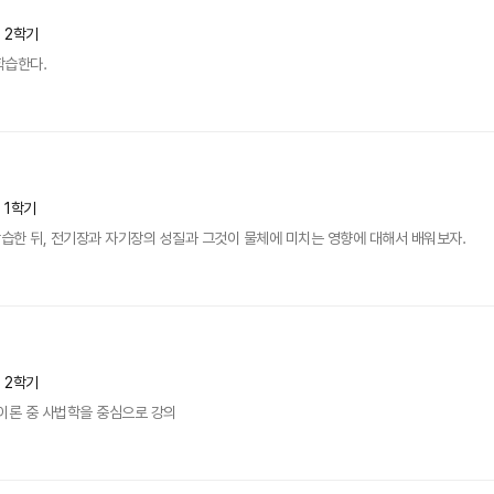
년 2학기
학습한다.
년 1학기
습한 뒤, 전기장과 자기장의 성질과 그것이 물체에 미치는 영향에 대해서 배워보자.
년 2학기
이론 중 사법학을 중심으로 강의