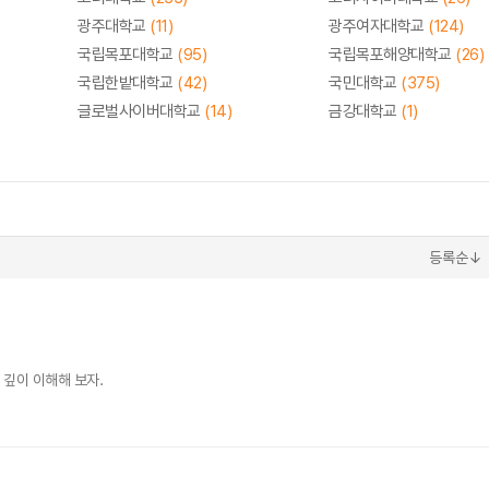
광주대학교
(11)
광주여자대학교
(124)
국립목포대학교
(95)
국립목포해양대학교
(26)
국립한밭대학교
(42)
국민대학교
(375)
글로벌사이버대학교
(14)
금강대학교
(1)
등록순↓
 깊이 이해해 보자.