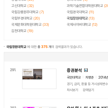
고신대학교
(32)
과학기술연합대학원대학교
(2
국립강릉원주대학교
(7)
국립경국대학교
(11)
국립부경대학교
(20)
국립창원대학교
(13)
국제문화대학원대학교
(33)
국제사이버대학교
(12)
김천대학교
(19)
국립창원대학교
에 대한
총
375
개
의 검색결과가 있습니다.
증권분석
291.
국민대학교
차명준
2014
경기, 금리, 환율 등 거시셩제변
차시보기
강의담기