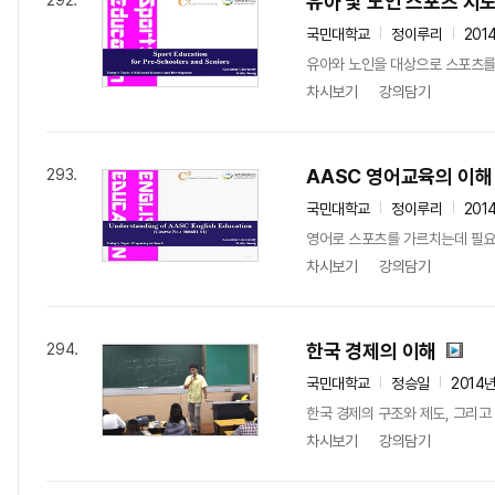
유아 및 노인 스포츠 지
292.
국민대학교
정이루리
201
유아와 노인을 대상으로 스포츠를
차시보기
강의담기
AASC 영어교육의 이해
293.
국민대학교
정이루리
201
영어로 스포츠를 가르치는데 필요
차시보기
강의담기
한국 경제의 이해
294.
국민대학교
정승일
2014
한국 경제의 구조와 제도, 그리고
차시보기
강의담기