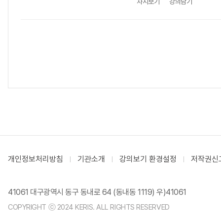
차시보기
강의담기
개인정보처리방침
기관소개
강의보기 환경설정
저작권신
41061 대구광역시 동구 동내로 64 (동내동 1119) 우)41061
COPYRIGHT ⓒ 2024 KERIS. ALL RIGHTS RESERVED