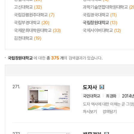
고신대학교
(32)
과학기술연합대학원대학교
(2
국립강릉원주대학교
(7)
국립경국대학교
(11)
국립부경대학교
(20)
국립창원대학교
(13)
국제문화대학원대학교
(33)
국제사이버대학교
(12)
김천대학교
(19)
국립창원대학교
에 대한
총
375
개
의 검색결과가 있습니다.
도자사
271.
국민대학교
최경화
2014
도자 역사에 대한 이해는 곧 그
차시보기
강의담기