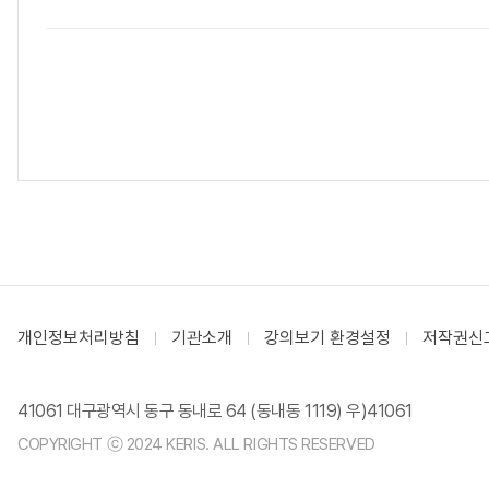
개인정보처리방침
기관소개
강의보기 환경설정
저작권신
41061 대구광역시 동구 동내로 64 (동내동 1119) 우)41061
COPYRIGHT ⓒ 2024 KERIS. ALL RIGHTS RESERVED