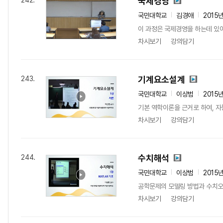
국제경영
242.
국민대학교
김경애
2015
이 과정은 국제경영을 하는데 있
차시보기
강의담기
기계요소설계
243.
국민대학교
이상범
2015
기본 역학이론을 근거로 하여, 자
차시보기
강의담기
수치해석
244.
국민대학교
이상범
2015
공학문제의 모델링 방법과 수치오차
차시보기
강의담기