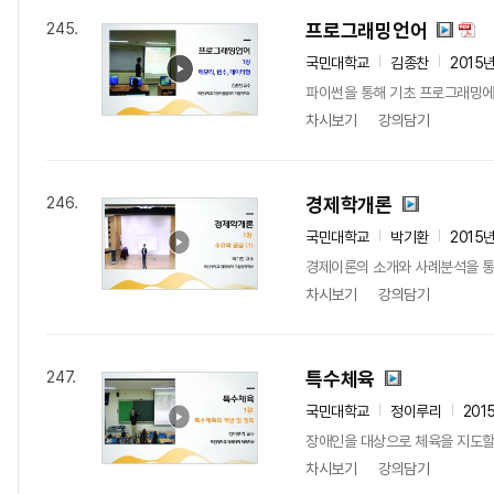
프로그래밍언어
245.
국민대학교
김종찬
2015
파이썬을 통해 기초 프로그래밍에
차시보기
강의담기
경제학개론
246.
국민대학교
박기환
2015
경제이론의 소개와 사례분석을 통
차시보기
강의담기
특수체육
247.
국민대학교
정이루리
201
장애인을 대상으로 체육을 지도할
차시보기
강의담기