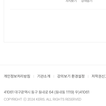
차시보기
강의담기
개인정보처리방침
기관소개
강의보기 환경설정
저작권신
41061 대구광역시 동구 동내로 64 (동내동 1119) 우)41061
COPYRIGHT ⓒ 2024 KERIS. ALL RIGHTS RESERVED