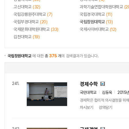
고신대학교
(32)
과학기술연합대학원대학교
(2
국립강릉원주대학교
(7)
국립경국대학교
(11)
국립부경대학교
(20)
국립창원대학교
(13)
국제문화대학원대학교
(33)
국제사이버대학교
(12)
김천대학교
(19)
국립창원대학교
에 대한
총
375
개
의 검색결과가 있습니다.
경제수학
241.
국민대학교
김동욱
2015
경제학은 합리적 의사결정을 위해 
차시보기
강의담기