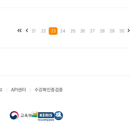
21
22
23
24
25
26
27
28
29
30
고
API센터
수강확인증검증