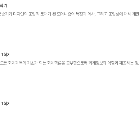
1학기
송기기 디자인의 조형적 토대가 된 모더니즘의 특징과 역사, 그리고 조형성에 대해 개관
년 1학기
등 모든 회계과목의 기초가 되는 회계학론을 공부함으로써 회계정보의 역할과 제공하는 정
년 1학기