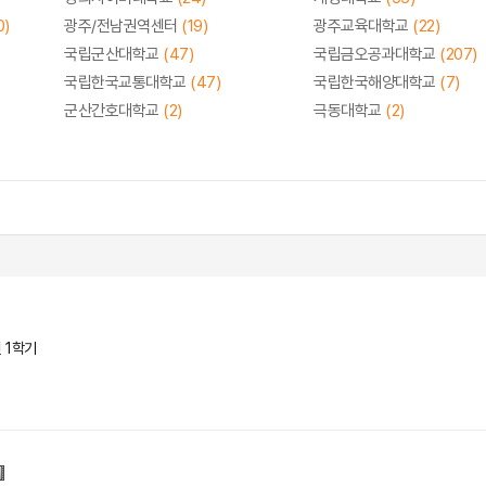
0)
광주/전남권역센터
(19)
광주교육대학교
(22)
국립군산대학교
(47)
국립금오공과대학교
(207)
국립한국교통대학교
(47)
국립한국해양대학교
(7)
군산간호대학교
(2)
극동대학교
(2)
년 1학기