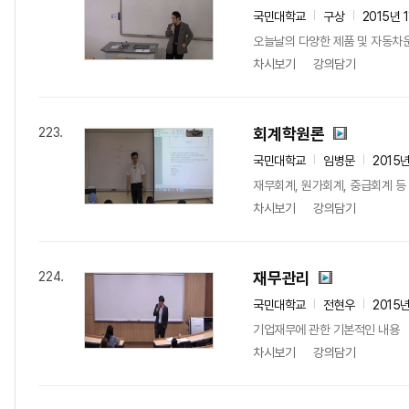
국민대학교
구상
2015년 
오늘날의 다양한 제품 및 자동차운
차시보기
강의담기
회계학원론
223.
국민대학교
임병문
2015
재무회계, 원가회계, 중급회계 
차시보기
강의담기
재무관리
224.
국민대학교
전현우
2015
기업재무에 관한 기본적인 내용
차시보기
강의담기