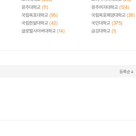
광주대학교
(11)
광주여자대학교
(124)
국립목포대학교
(95)
국립목포해양대학교
(26)
국립한밭대학교
(42)
국민대학교
(375)
글로벌사이버대학교
(14)
금강대학교
(1)
등록순↓