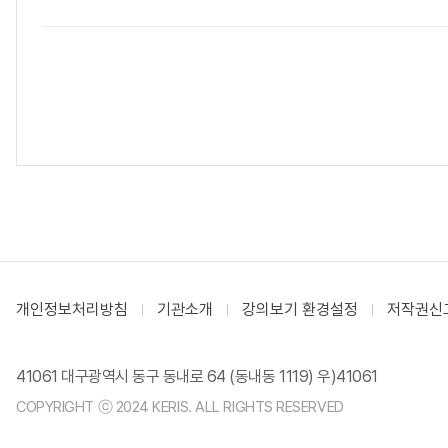
개인정보처리방침
기관소개
강의보기 환경설정
저작권신
41061 대구광역시 동구 동내로 64 (동내동 1119) 우)41061
COPYRIGHT ⓒ 2024 KERIS. ALL RIGHTS RESERVED