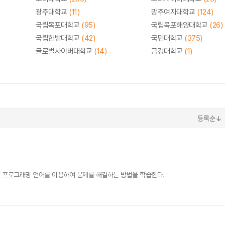
광주대학교
(11)
광주여자대학교
(124)
국립목포대학교
(95)
국립목포해양대학교
(26)
국립한밭대학교
(42)
국민대학교
(375)
글로벌사이버대학교
(14)
금강대학교
(1)
등록순↓
후 프로그래밍 언어를 이용하여 문제를 해결하는 방법을 학습한다.