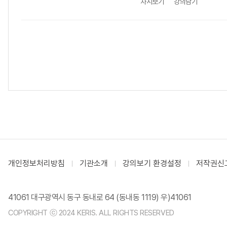
차시보기
강의담기
개인정보처리방침
기관소개
강의보기 환경설정
저작권신
41061 대구광역시 동구 동내로 64 (동내동 1119) 우)41061
COPYRIGHT ⓒ 2024 KERIS. ALL RIGHTS RESERVED