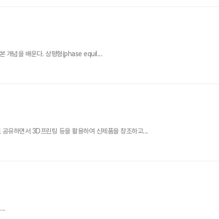
개념을 배운다. 상평형(phase equil...
서로 공유하면서 3D프린팅 등을 활용하여 신제품을 창조하고...
..