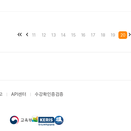
11
12
13
14
15
16
17
18
19
20
고
API센터
수강확인증검증