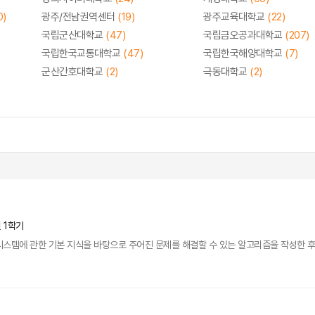
0)
광주/전남권역센터
(19)
광주교육대학교
(22)
국립군산대학교
(47)
국립금오공과대학교
(207)
국립한국교통대학교
(47)
국립한국해양대학교
(7)
군산간호대학교
(2)
극동대학교
(2)
년 1학기
시스템에 관한 기본 지식을 바탕으로 주어진 문제를 해결할 수 있는 알고리즘을 작성한 