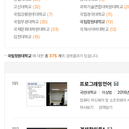
고신대학교
(32)
과학기술연합대학원대학교
(2
국립강릉원주대학교
(7)
국립경국대학교
(11)
국립부경대학교
(20)
국립창원대학교
(13)
국제문화대학원대학교
(33)
국제사이버대학교
(12)
김천대학교
(19)
국립창원대학교
에 대한
총
375
개
의 검색결과가 있습니다.
프로그래밍언어
191.
국민대학교
이상범
2016
컴퓨터 하드웨어 및 소프트웨어 
차시보기
강의담기