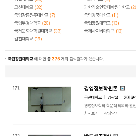
고신대학교
(32)
과학기술연합대학원대학교
(2
국립강릉원주대학교
(7)
국립경국대학교
(11)
국립부경대학교
(20)
국립창원대학교
(13)
국제문화대학원대학교
(33)
국제사이버대학교
(12)
김천대학교
(19)
국립창원대학교
에 대한
총
375
개
의 검색결과가 있습니다.
경영정보학원론
171.
국민대학교
김광섭
2016
경영정보학의 학문적 의의와 발전 
차시보기
강의담기