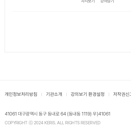
차시보기
강의담기
개인정보처리방침
기관소개
강의보기 환경설정
저작권신
41061 대구광역시 동구 동내로 64 (동내동 1119) 우)41061
COPYRIGHT ⓒ 2024 KERIS. ALL RIGHTS RESERVED