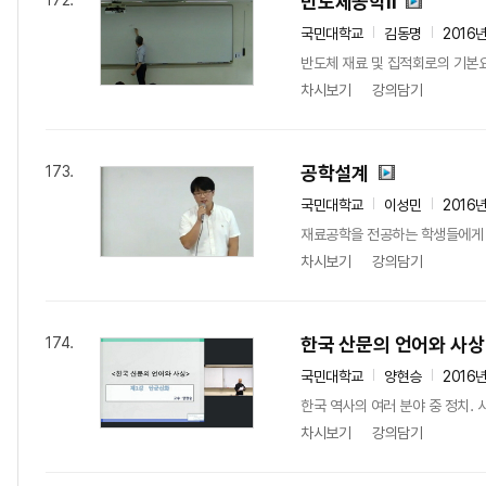
반도체공학II
172.
국민대학교
김동명
2016
반도체 재료 및 집적회로의 기본요
차시보기
강의담기
공학설계
173.
국민대학교
이성민
2016
재료공학을 전공하는 학생들에게 향
차시보기
강의담기
한국 산문의 언어와 사상
174.
국민대학교
양현승
2016
한국 역사의 여러 분야 중 정치. 
차시보기
강의담기