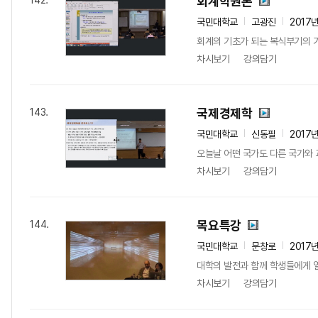
회계학원론
142.
국민대학교
고광진
2017
회계의 기초가 되는 복식부기의 
차시보기
강의담기
국제경제학
143.
국민대학교
신동필
2017
오늘날 어떤 국가도 다른 국가와 
차시보기
강의담기
목요특강
144.
국민대학교
문창로
2017
대학의 발전과 함께 학생들에게 열
차시보기
강의담기