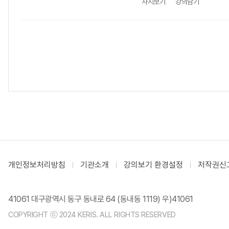
차시보기
강의담기
개인정보처리방침
기관소개
강의보기 환경설정
저작권신
41061 대구광역시 동구 동내로 64 (동내동 1119) 우)41061
COPYRIGHT ⓒ 2024 KERIS. ALL RIGHTS RESERVED