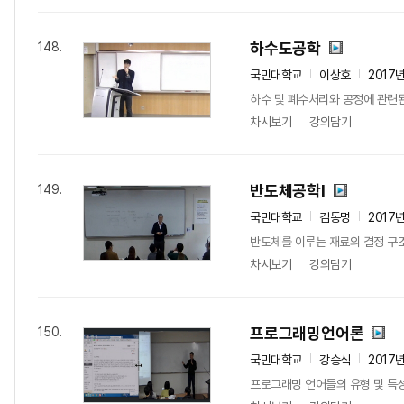
하수도공학
148.
국민대학교
이상호
2017
하수 및 폐수처리와 공정에 관련
차시보기
강의담기
반도체공학I
149.
국민대학교
김동명
2017
반도체를 이루는 재료의 결정 구조
차시보기
강의담기
프로그래밍언어론
150.
국민대학교
강승식
2017
프로그래밍 언어들의 유형 및 특성을