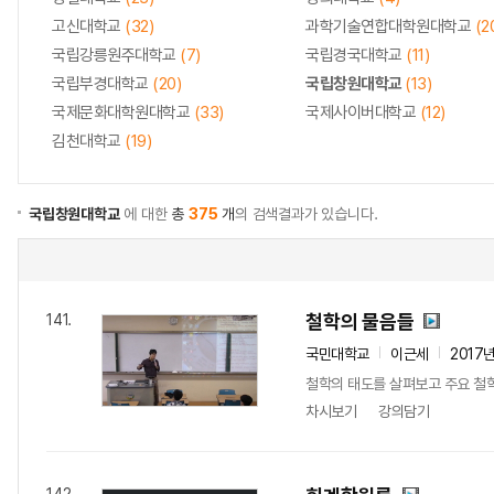
고신대학교
(32)
과학기술연합대학원대학교
(2
국립강릉원주대학교
(7)
국립경국대학교
(11)
국립부경대학교
(20)
국립창원대학교
(13)
국제문화대학원대학교
(33)
국제사이버대학교
(12)
김천대학교
(19)
국립창원대학교
에 대한
총
375
개
의 검색결과가 있습니다.
철학의 물음들
141.
국민대학교
이근세
2017
철학의 태도를 살펴보고 주요 철
차시보기
강의담기