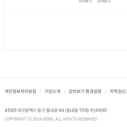
차시보기
강의담기
개인정보처리방침
기관소개
강의보기 환경설정
저작권신
41061 대구광역시 동구 동내로 64 (동내동 1119) 우)41061
COPYRIGHT ⓒ 2024 KERIS. ALL RIGHTS RESERVED