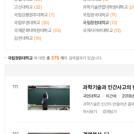
고신대학교
(32)
과학기술연합대학원대학교
(2
국립강릉원주대학교
(7)
국립경국대학교
(11)
국립부경대학교
(20)
국립창원대학교
(13)
국제문화대학원대학교
(33)
국제사이버대학교
(12)
김천대학교
(19)
국립창원대학교
에 대한
총
375
개
의 검색결과가 있습니다.
과학기술과 인간사고의 
111.
국민대학교
이근세
2018
과학기술은 인간이 만들어낸 결과
차시보기
강의담기