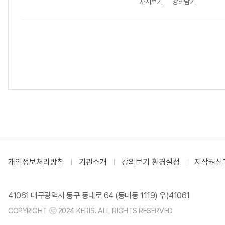
차시보기
강의담기
개인정보처리방침
기관소개
강의보기 환경설정
저작권신
41061 대구광역시 동구 동내로 64 (동내동 1119) 우)41061
COPYRIGHT ⓒ 2024 KERIS. ALL RIGHTS RESERVED