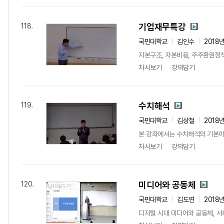
기업재무특강
118.
국민대학교
김인수
2018
자본구조, 자본비용, 주주환원정책
차시보기
강의담기
수치해석
119.
국민대학교
김상철
2018
본 강좌에서는 수치해석의 기본이 
차시보기
강의담기
미디어와 공동체
120.
국민대학교
김도연
2018
디지털 시대 미디어와 공동체, 사