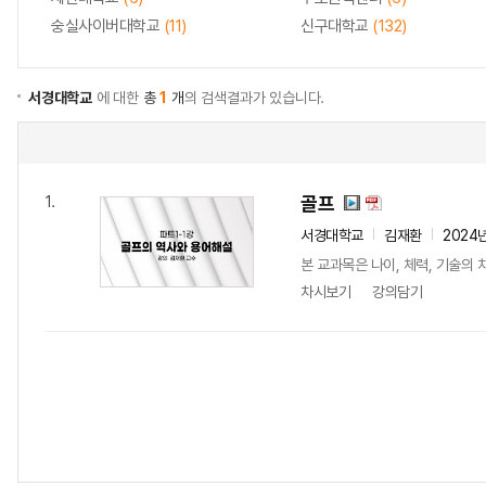
숭실사이버대학교
(11)
신구대학교
(132)
서경대학교
에 대한
총
1
개
의 검색결과가 있습니다.
골프
1.
서경대학교
김재환
2024
본 교과목은 나이, 체력, 기술의
차시보기
강의담기