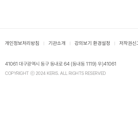
개인정보처리방침
기관소개
강의보기 환경설정
저작권신
41061 대구광역시 동구 동내로 64 (동내동 1119) 우)41061
COPYRIGHT ⓒ 2024 KERIS. ALL RIGHTS RESERVED