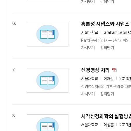
차시보기
강의담기
흥분성 시냅스와 시냅스
6.
서울대학교
Graham Leon Co
Part1(총4주)에서는 신경과학의
차시보기
강의담기
신경영상 처리
7.
서울대학교
이재성
2013
신경영상처리의 기초 원리를 다룬다
차시보기
강의담기
시각신경과학의 실험방
8.
서울대학교
이상훈
2013