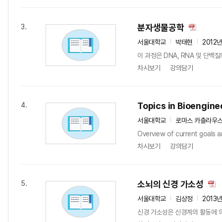
분자생물공학
3.
서울대학교
박태현
2012
이 과정은 DNA, RNA 및 단백
차시보기
강의담기
Topics in Bioengine
4.
서울대학교
로마스 카츨라우
Overview of current goals an
차시보기
강의담기
소뇌의 신경 가소성
5.
서울대학교
김상정
2013
신경 가소성은 신경계의 활동에 의존