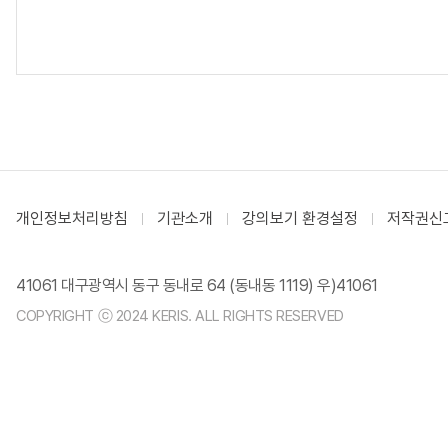
개인정보처리방침
기관소개
강의보기 환경설정
저작권신
41061 대구광역시 동구 동내로 64 (동내동 1119) 우)41061
COPYRIGHT ⓒ 2024 KERIS. ALL RIGHTS RESERVED