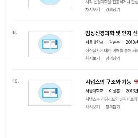
시각 신경과학을 전공하거나 관심이
차시보기
강의담기
임상신경과학 및 인지 
9.
서울대학교
권준수
2013
정신질환에 대한 이해를 통해 뇌의
차시보기
강의담기
시냅스의 구조와 기능
10.
서울대학교
이상훈
2013
시냅스는 신경세포와 신경세포의 연
차시보기
강의담기