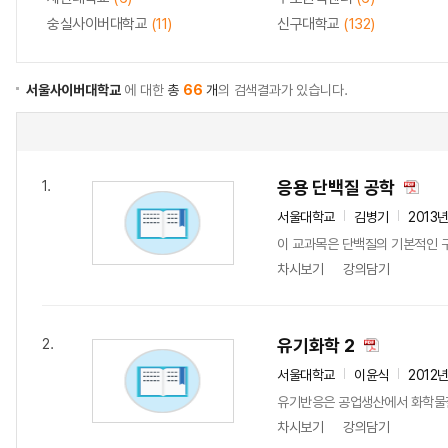
숭실사이버대학교
(11)
신구대학교
(132)
서울사이버대학교
에 대한
총
66
개
의 검색결과가 있습니다.
응용 단백질 공학
1.
서울대학교
김병기
2013
이 교과목은 단백질의 기본적인 구
차시보기
강의담기
유기화학 2
2.
서울대학교
이윤식
2012
유기반응은 공업생산에서 화학물질
차시보기
강의담기