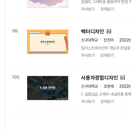
컴퓨터 그래픽을 활용하여 현장 
차시보기
강의담기
벡터디자인
99.
신구대학교
진진아
2022
일러스트레이션의 개념과 본질을 포
차시보기
강의담기
사용자경험디자인
100.
신구대학교
조현재
2022
1. 실헙실습 교육의 내실화를 통
차시보기
강의담기