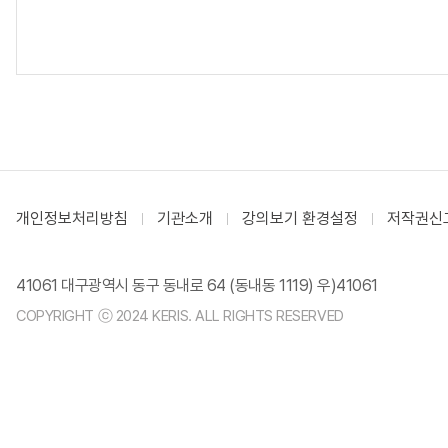
개인정보처리방침
기관소개
강의보기 환경설정
저작권신
41061 대구광역시 동구 동내로 64 (동내동 1119) 우)41061
COPYRIGHT ⓒ 2024 KERIS. ALL RIGHTS RESERVED