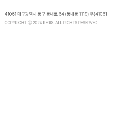
41061 대구광역시 동구 동내로 64 (동내동 1119) 우)41061
COPYRIGHT ⓒ 2024 KERIS. ALL RIGHTS RESERVED