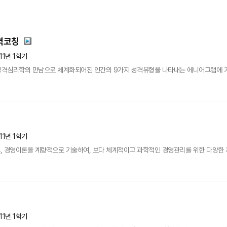
격코칭
11년 1학기
 성격심리학의 만남으로 체계화되어진 인간의 9가지 성격유형을 나타내는 에니어그램에 
11년 1학기
, 경영이론을 계량적으로 기술하여, 보다 체계적이고 과학적인 경영관리를 위한 다양한
11년 1학기