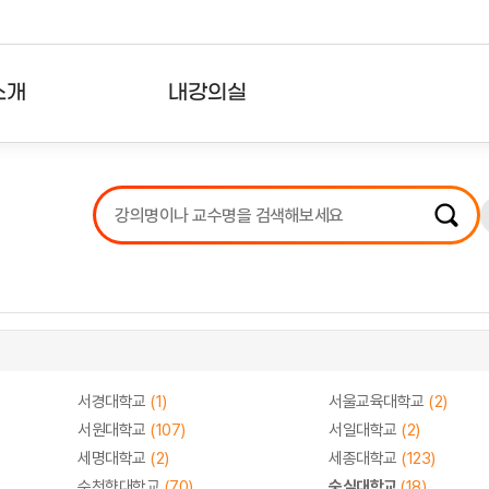
소개
내강의실
?
강의리스트
수강확인증강의
사용자의견
내강의클립
서경대학교
(1)
서울교육대학교
(2)
서원대학교
(107)
서일대학교
(2)
세명대학교
(2)
세종대학교
(123)
순천향대학교
(70)
숭실대학교
(18)