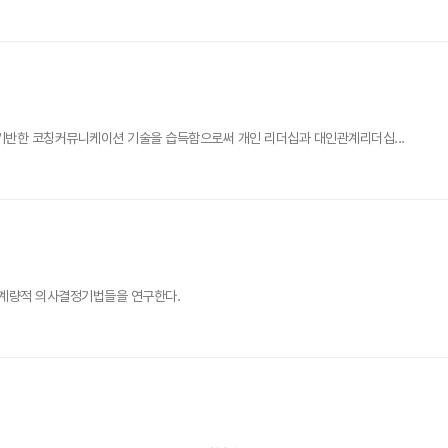
기반한 코칭커뮤니케이션 기술을 습득함으로써 개인 리더십과 대인관계리더십...
 계량적 의사결정기법들을 연구한다.