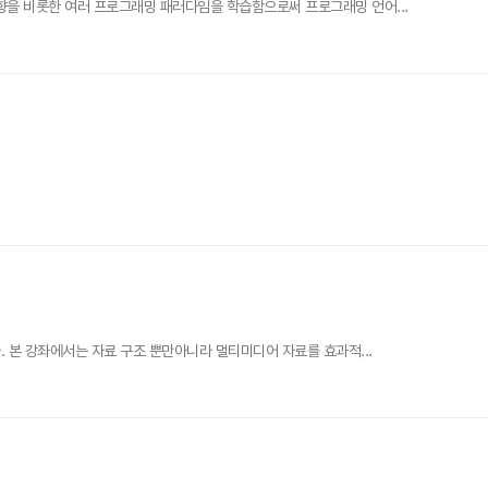
향을 비롯한 여러 프로그래밍 패러다임을 학습함으로써 프로그래밍 언어...
 본 강좌에서는 자료 구조 뿐만아니라 멀티미디어 자료를 효과적...