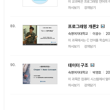
이 교과목은 프로그래밍 언어의 이
차시보기
강의담기
프로그래밍 개론2
89.
숙명여자대학교
이광수
20
이 과목에서는 C 언어를 학습하고
차시보기
강의담기
데이터 구조
90.
숙명여자대학교
박영호
20
이 과목은 컴퓨터 시스템에서 멀티
차시보기
강의담기