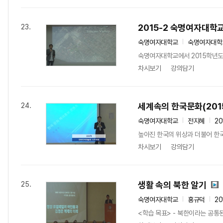
2015-2 숙명여자대학
23.
숙명여자대학교
숙명여자대학
숙명여자대학교에서 2015학년도
차시보기
강의담기
세계속의 한국문화(2015
24.
숙명여자대학교
전지혜
20
높아진 한국의 위상과 더불어 한국
차시보기
강의담기
생활 속의 북한 알기
25.
숙명여자대학교
횽규덕
20
<학습 목표> - 북한이라는 공통된