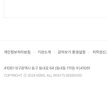
개인정보처리방침
기관소개
강의보기 환경설정
저작권신
41061 대구광역시 동구 동내로 64 (동내동 1119) 우)41061
COPYRIGHT ⓒ 2024 KERIS. ALL RIGHTS RESERVED