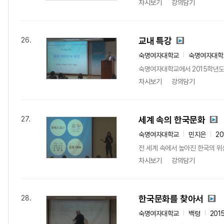
차시보기
강의담기
교내 특강
26.
숙명여자대학교
숙명여자대학
숙명여자대학교에서 2015학년도
차시보기
강의담기
세계 속의 한국문화
27.
숙명여자대학교
민지은
20
전 세계 속에서 높아진 한국의 위
차시보기
강의담기
한국문화를 찾아서
28.
숙명여자대학교
백령
201