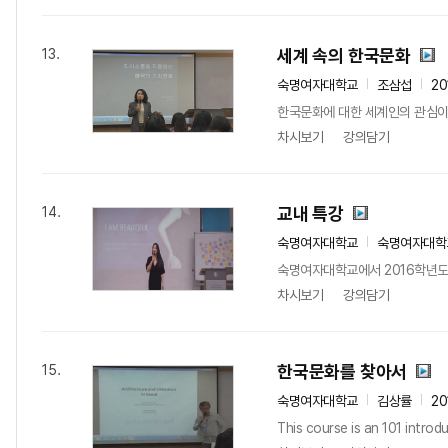
세계 속의 한국문화
13.
숙명여자대학교
조삼섭
20
한국문화에 대한 세계인의 관심이 
차시보기
강의담기
교내 특강
14.
숙명여자대학교
숙명여자대학
숙명여자대학교에서 2016학년도
차시보기
강의담기
한국문화를 찾아서
15.
숙명여자대학교
김상률
20
This course is an 101 introd