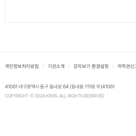
개인정보처리방침
기관소개
강의보기 환경설정
저작권신
41061 대구광역시 동구 동내로 64 (동내동 1119) 우)41061
COPYRIGHT ⓒ 2024 KERIS. ALL RIGHTS RESERVED