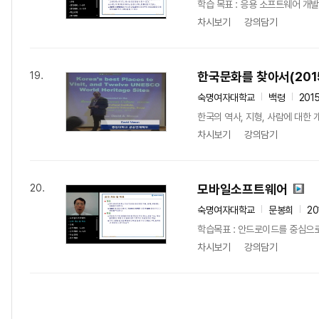
학습 목표 : 응용 소프트웨어 개발
차시보기
강의담기
한국문화를 찾아서(2015
19.
숙명여자대학교
백령
201
한국의 역사, 지형, 사람에 대한
차시보기
강의담기
모바일소프트웨어
20.
숙명여자대학교
문봉희
20
학습목표 : 안드로이드를 중심으로 
차시보기
강의담기