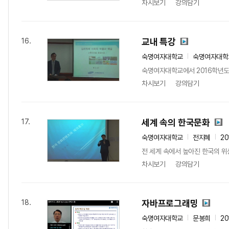
차시보기
강의담기
교내 특강
16.
숙명여자대학교
숙명여자대학
숙명여자대학교에서 2016학년도
차시보기
강의담기
세계 속의 한국문화
17.
숙명여자대학교
전지혜
20
전 세계 속에서 높아진 한국의 위
차시보기
강의담기
자바프로그래밍
18.
숙명여자대학교
문봉희
20