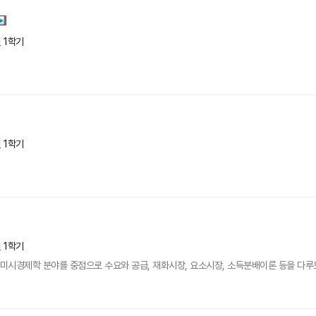
년 1학기
년 1학기
년 1학기
 미시경제학 분야를 중점으로 수요와 공급, 재화시장, 요소시장, 소득분배이론 등을 다루