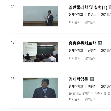
일반물리학 및 실험(1)
23.
연세대학교
황종승
2016
차시보기
강의담기
응용운동치료학
24.
연세대학교
신헌석
2016
차시보기
강의담기
경제학입문
25.
연세대학교
백평선
2016
본 강의는 경제학의 기초 과정 중
차시보기
강의담기