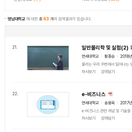
영남대학교
에 대한
총
63
개
의 검색결과가 있습니다.
일반물리학 및 실험(2)
21.
연세대학교
황종승
2018
물리는 우리 주변에서 일어나는 모
차시보기
강의담기
e-비즈니스
22.
연세대학교
송용욱
2017
e-비즈니스 관련 개념 및 기술을
차시보기
강의담기