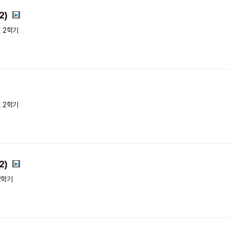
2)
년 2학기
년 2학기
2)
2학기