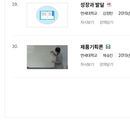
성장과 발달
29.
연세대학교
김정란
2015
차시보기
강의담기
제품기획론
30.
연세대학교
채승진
2015
차시보기
강의담기