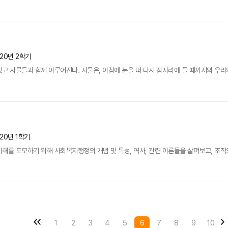
020년 2학기
고 사물들과 함께 이루어진다. 사물은, 아침에 눈을 떠 다시 잠자리에 들 때까지의 우리의 
20년 1학기
해를 도모하기 위해 사회복지행정의 개념 및 특성, 역사, 관련 이론들을 살펴보고, 조직의 
1
2
3
4
5
6
7
8
9
10