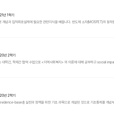
21년 1학기
 개념과 집적회로설계에 필요한 관련지식을 배웁니다. 반도체 소자(MOSFET)의 동작원리
020년 2학기
대학간, 학제간 협력 수업으로 <지역사회복지> 의 이론에 대해 공부하고 social imp
020년 2학기
idence-based) 실천과 정책을 위한 기초 과목으로 개설된 것으로 기초통계를 개념