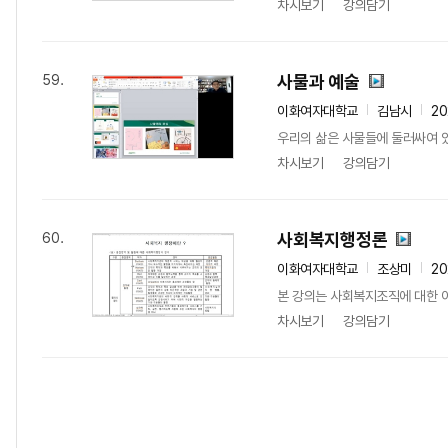
차시보기
강의담기
사물과 예술
59.
이화여자대학교
김남시
2
우리의 삶은 사물들에 둘러싸여 있
차시보기
강의담기
사회복지행정론
60.
이화여자대학교
조상미
20
본 강의는 사회복지조직에 대한 이
차시보기
강의담기