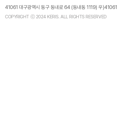
41061 대구광역시 동구 동내로 64 (동내동 1119) 우)41061
COPYRIGHT ⓒ 2024 KERIS. ALL RIGHTS RESERVED