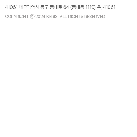
41061 대구광역시 동구 동내로 64 (동내동 1119) 우)41061
COPYRIGHT ⓒ 2024 KERIS. ALL RIGHTS RESERVED