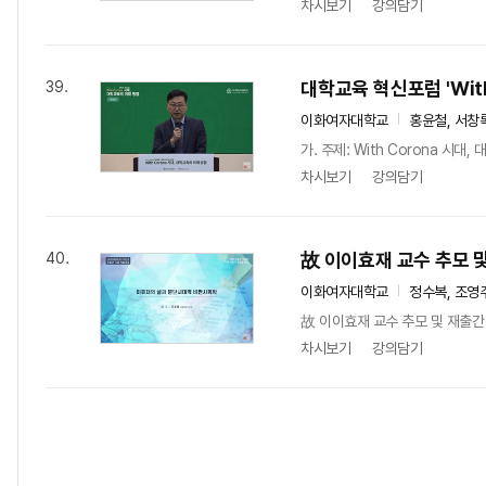
차시보기
강의담기
대학교육 혁신포럼 'With
39.
이화여자대학교
홍윤철, 서창
가. 주제: With Corona 시대, 
차시보기
강의담기
故 이이효재 교수 추모 
40.
이화여자대학교
정수복, 조영
故 이이효재 교수 추모 및 재출간
차시보기
강의담기