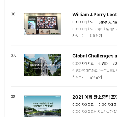
William J.Perry Lec
36.
이화여자대학교
Janet A. Na
이화여자대학교 국제대학원에서 주최한 ‘Pre
차시보기
강의담기
Global Challenges 
37.
이화여자대학교
강경화
20
강경화 명예석좌교수는 “‘글로벌 
차시보기
강의담기
2021 이화 탄소중립 포
38.
이화여자대학교
이화여자대학
이화여자대학교는 지속가능한 청정 