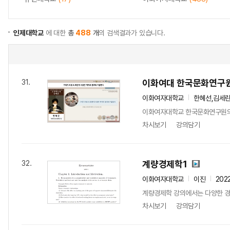
인제대학교
에 대한
총
488
개
의 검색결과가 있습니다.
이화여대 한국문화연구원
31.
이화여자대학교
한혜선,김세
이화여자대학교 한국문화연구원의 
차시보기
강의담기
계량경제학1
32.
이화여자대학교
이진
202
계량경제학 강의에서는 다양한 경제
차시보기
강의담기