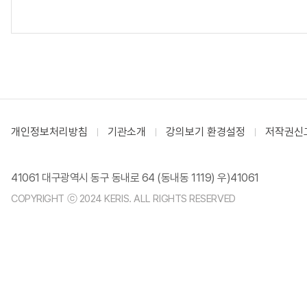
개인정보처리방침
기관소개
강의보기 환경설정
저작권신
41061 대구광역시 동구 동내로 64 (동내동 1119) 우)41061
COPYRIGHT ⓒ 2024 KERIS. ALL RIGHTS RESERVED