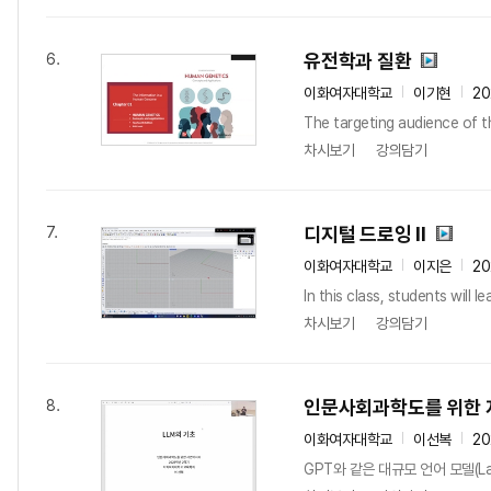
유전학과 질환
6.
이화여자대학교
이기현
2
The targeting audience of th
차시보기
강의담기
디지털 드로잉 ll
7.
이화여자대학교
이지은
2
In this class, students will
차시보기
강의담기
인문사회과학도를 위한
8.
이화여자대학교
이선복
2
GPT와 같은 대규모 언어 모델(La