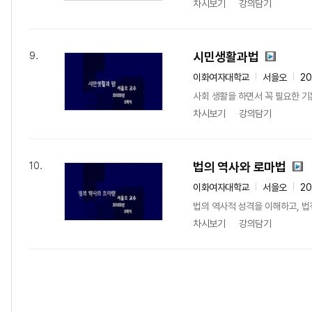
차시보기
강의담기
시민생활과법
9.
이화여자대학교
서을오
2
사회 생활을 하면서 꼭 필요한 기
차시보기
강의담기
법의 역사와 로마법
10.
이화여자대학교
서을오
2
법의 역사적 성격을 이해하고, 법
차시보기
강의담기