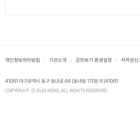
개인정보처리방침
기관소개
강의보기 환경설정
저작권신
41061 대구광역시 동구 동내로 64 (동내동 1119) 우)41061
COPYRIGHT ⓒ 2024 KERIS. ALL RIGHTS RESERVED