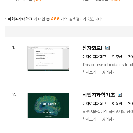
이화여자대학교
에 대한
총
488
개
의 검색결과가 있습니다.
전자회로Ⅰ
1.
이화여자대학교
김주성
20
This course introduces fund
차시보기
강의담기
뇌인지과학기초
2.
이화여자대학교
이상환
20
뇌·인지과학이란 뇌신경계의 신경생
차시보기
강의담기