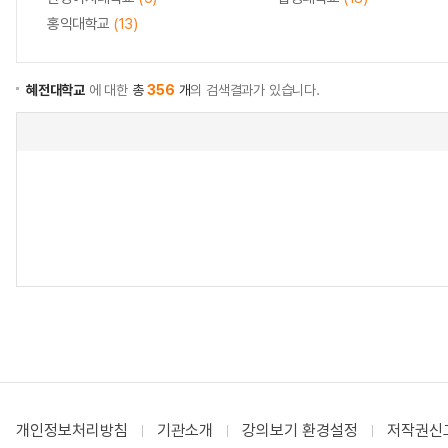
홍익대학교
(13)
혜전대학교
에 대한
총
356
개
의 검색결과가 있습니다.
개인정보처리방침
기관소개
강의보기 환경설정
저작권신