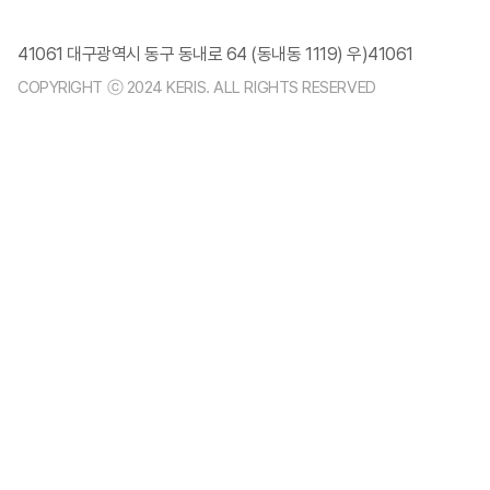
41061 대구광역시 동구 동내로 64 (동내동 1119) 우)41061
COPYRIGHT ⓒ 2024 KERIS. ALL RIGHTS RESERVED