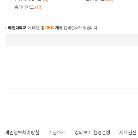
홍익대학교
(13)
혜전대학교
에 대한
총
356
개
의 검색결과가 있습니다.
개인정보처리방침
기관소개
강의보기 환경설정
저작권신