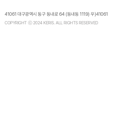
41061 대구광역시 동구 동내로 64 (동내동 1119) 우)41061
COPYRIGHT ⓒ 2024 KERIS. ALL RIGHTS RESERVED