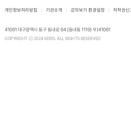
개인정보처리방침
기관소개
강의보기 환경설정
저작권신
41061 대구광역시 동구 동내로 64 (동내동 1119) 우)41061
COPYRIGHT ⓒ 2024 KERIS. ALL RIGHTS RESERVED