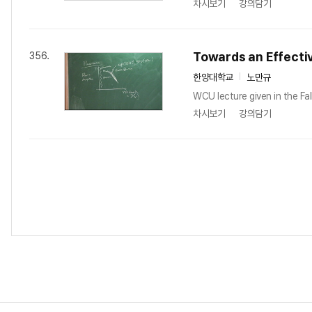
차시보기
강의담기
Towards an Effecti
356.
한양대학교
노만규
WCU lecture given in the Fa
차시보기
강의담기