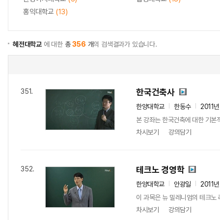
홍익대학교
(13)
혜전대학교
에 대한
총
356
개
의 검색결과가 있습니다.
한국건축사
351.
한양대학교
한동수
2011년
본 강좌는 한국건축에 대한 기본
차시보기
강의담기
테크노 경영학
352.
한양대학교
안광일
2011년
이 과목은 뉴 밀레니엄의 테크노 
차시보기
강의담기