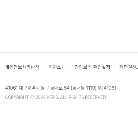
개인정보처리방침
기관소개
강의보기 환경설정
저작권신
41061 대구광역시 동구 동내로 64 (동내동 1119) 우)41061
COPYRIGHT ⓒ 2024 KERIS. ALL RIGHTS RESERVED