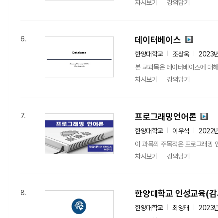
차시보기
강의담기
데이터베이스
6.
한양대학교
조상욱
2023
본 교과목은 데이터베이스에 대해서
차시보기
강의담기
프로그래밍언어론
7.
한양대학교
이우석
2022
이 과목의 주목적은 프로그래밍 언
차시보기
강의담기
한양대학교 인성교육(감
8.
한양대학교
최영태
2023