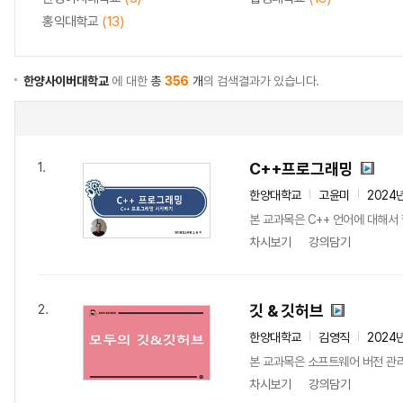
홍익대학교
(13)
한양사이버대학교
에 대한
총
356
개
의 검색결과가 있습니다.
C++프로그래밍
1.
한양대학교
고윤미
2024
본 교과목은 C++ 언어에 대해서
차시보기
강의담기
깃 & 깃허브
2.
한양대학교
김영직
2024
본 교과목은 소프트웨어 버전 관리
차시보기
강의담기