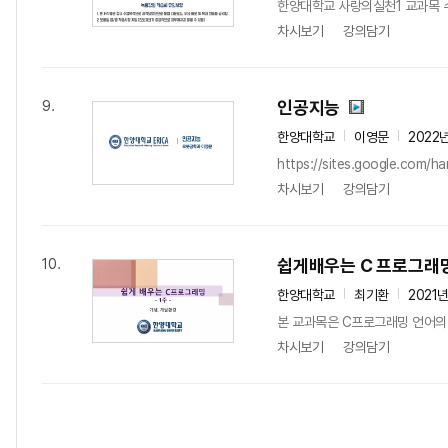
한양대학교 사랑의실천1 교과목 
차시보기
강의담기
인공지능
9.
한양대학교
이영문
2022
https://sites.google.
차시보기
강의담기
쉽게배우는 C 프로그래
10.
한양대학교
최기환
2021
본 교과목은 C프로그래밍 언어의 
차시보기
강의담기