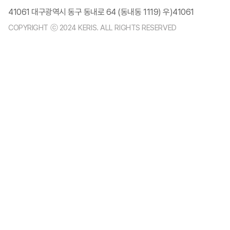
41061 대구광역시 동구 동내로 64 (동내동 1119) 우)41061
COPYRIGHT ⓒ 2024 KERIS. ALL RIGHTS RESERVED