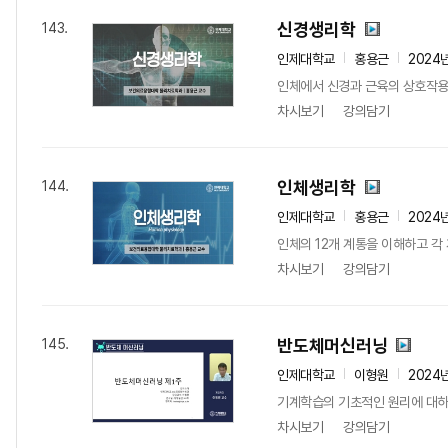
신경생리학
143.
인제대학교
홍용근
2024
인체에서 신경과 근육의 상호작용 
차시보기
강의담기
인체생리학
144.
인제대학교
홍용근
2024
인체의 12개 계통을 이해하고 각
차시보기
강의담기
반도체머신러닝
145.
인제대학교
이형원
2024
기계학습의 기초적인 원리에 대하여
차시보기
강의담기