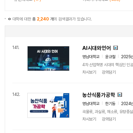
ㅇ
대학에 대한
총
2,240
개
의 검색결과가 있습니다.
AI시대와언어
141.
영남대학교
윤규철
2025
4차 산업혁명 시대의 핵심인 인공
차시보기
강의담기
농산식품가공학
142.
영남대학교
한기동
2024
곡물류, 과실류, 채소류, 유량종
차시보기
강의담기