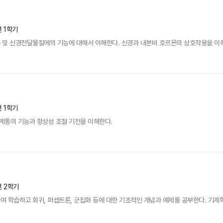
년 1학기
및 신경전달물질에의 기능에 대해서 이해한다. 신경과 내분비 호르몬의 상호작용을 이해하
년 1학기
 계통의 기능과 항상성 조절 기전을 이해한다.
년 2학기
 학습하고 회귀, 퍼셉트론, 군집화 등에 대한 기초적인 개념과 예제를 공부한다. 기계학습