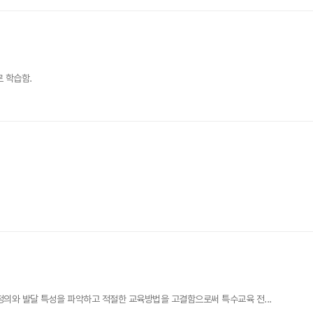
 학습함.
의와 발달 특성을 파악하고 적절한 교육방법을 고결함으로써 특수교육 전...