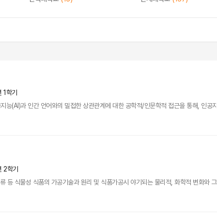
년 1학기
지능(AI)과 인간 언어와의 밀접한 상관관계에 대한 공학적/인문학적 접근을 통해, 인공지
년 2학기
실류 등 식물성 식품의 가공기술과 원리 및 식품가공시 야기되는 물리적, 화학적 변화와 그