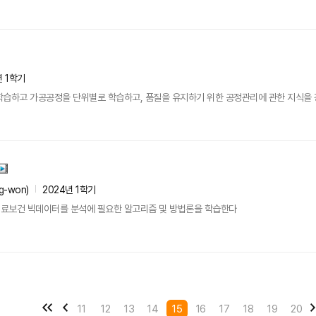
년 1학기
학습하고 가공공정을 단위별로 학습하고, 품질을 유지하기 위한 공정관리에 관한 지식을 
g-won)
2024년 1학기
료보건 빅데이터를 분석에 필요한 알고리즘 및 방법론을 학습한다
11
12
13
14
15
16
17
18
19
20