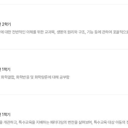
년 2학기
 대한 전반적인 이해를 위한 교과목, 생명의 원리와 구조, 기능 등에 관하여 포괄적으로
년 1학기
, 화학결합, 화학반응 및 화학량론에 대해 공부함
년 1학기
 개관하고, 특수교육을 지배하는 패러다임의 변천을 살펴보며, 특수교육 대상 아동의 정