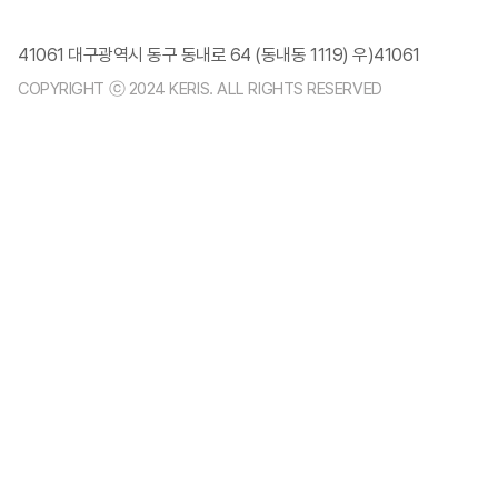
41061 대구광역시 동구 동내로 64 (동내동 1119) 우)41061
COPYRIGHT ⓒ 2024 KERIS. ALL RIGHTS RESERVED