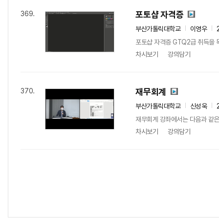
포토샵 자격증
369.
부산가톨릭대학교
이영우
포토샵 자격증 GTQ2급 취득을 
차시보기
강의담기
재무회계
370.
부산가톨릭대학교
신성욱
재무회계 강좌에서는 다음과 같은 세
차시보기
강의담기