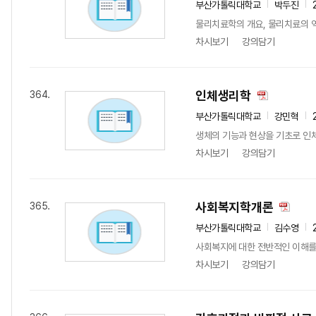
부산가톨릭대학교
박두진
물리치료학의 개요, 물리치료의 역
차시보기
강의담기
인체생리학
364.
부산가톨릭대학교
강민혁
생체의 기능과 현상을 기초로 인
차시보기
강의담기
사회복지학개론
365.
부산가톨릭대학교
김수영
사회복지에 대한 전반적인 이해를
차시보기
강의담기