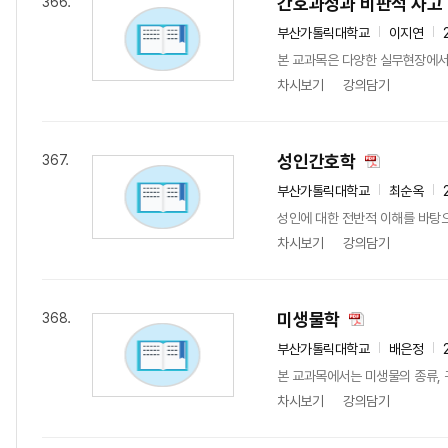
간호과정과 비판적 사고
366.
부산가톨릭대학교
이지연
본 교과목은 다양한 실무현장에서
차시보기
강의담기
성인간호학
367.
부산가톨릭대학교
최순옥
성인에 대한 전반적 이해를 바탕으
차시보기
강의담기
미생물학
368.
부산가톨릭대학교
배은정
본 교과목에서는 미생물의 종류, 
차시보기
강의담기