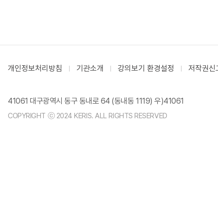
개인정보처리방침
기관소개
강의보기 환경설정
저작권신
41061 대구광역시 동구 동내로 64 (동내동 1119) 우)41061
COPYRIGHT ⓒ 2024 KERIS. ALL RIGHTS RESERVED