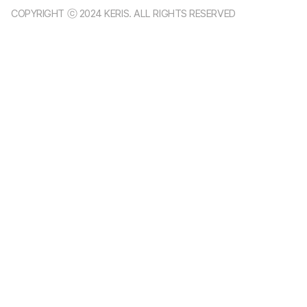
COPYRIGHT ⓒ 2024 KERIS. ALL RIGHTS RESERVED