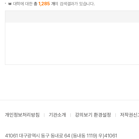
ㅂ
대학에 대한
총
1,285
개
의 검색결과가 있습니다.
개인정보처리방침
기관소개
강의보기 환경설정
저작권신
41061 대구광역시 동구 동내로 64 (동내동 1119) 우)41061