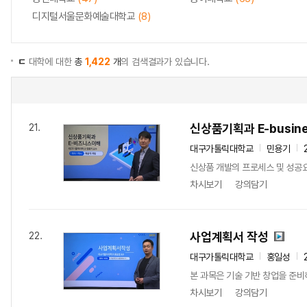
디지털서울문화예술대학교
(8)
ㄷ
대학에 대한
총
1,422
개
의 검색결과가 있습니다.
신상품기획과 E-busin
21.
대구가톨릭대학교
민용기
신상품 개발의 프로세스 및 성공요인
차시보기
강의담기
사업계획서 작성
22.
대구가톨릭대학교
홍일성
본 과목은 기술 기반 창업을 준비
차시보기
강의담기