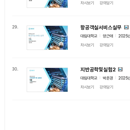
차시보기
강의담기
항공객실서비스실무
29.
대림대학교
양근애
2025
차시보기
강의담기
지반공학및실험2
30.
대림대학교
박준경
2025
차시보기
강의담기