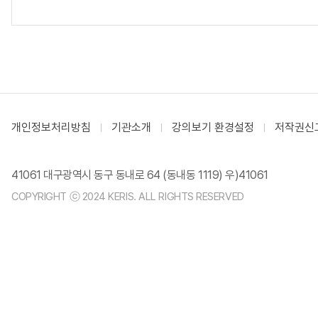
개인정보처리방침
기관소개
강의보기 환경설정
저작권신
41061 대구광역시 동구 동내로 64 (동내동 1119) 우)41061
COPYRIGHT ⓒ 2024 KERIS. ALL RIGHTS RESERVED