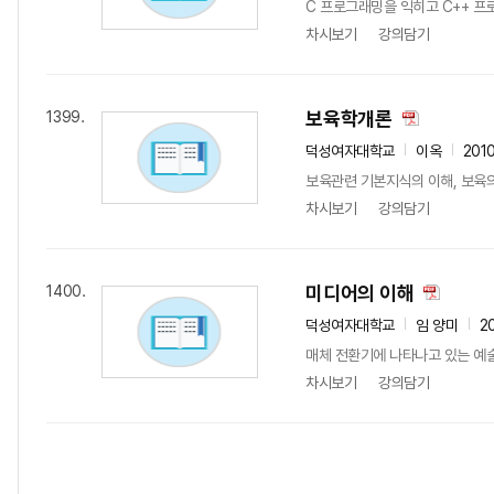
C 프로그래밍을 익히고 C++ 프로
차시보기
강의담기
보육학개론
1399.
덕성여자대학교
이옥
201
보육관련 기본지식의 이해, 보육의
차시보기
강의담기
미디어의 이해
1400.
덕성여자대학교
임 양미
2
매체 전환기에 나타나고 있는 예술
차시보기
강의담기