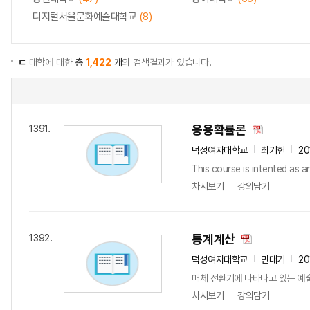
디지털서울문화예술대학교
(8)
ㄷ
대학에 대한
총
1,422
개
의 검색결과가 있습니다.
응용확률론
1391.
덕성여자대학교
최기헌
20
This course is intented as an 
차시보기
강의담기
통계계산
1392.
덕성여자대학교
민대기
20
매체 전환기에 나타나고 있는 예술
차시보기
강의담기