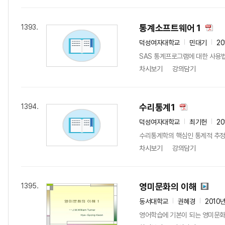
통계소프트웨어 1
1393.
덕성여자대학교
민대기
20
SAS 통계프로그램에 대한 사용법과
차시보기
강의담기
수리통계1
1394.
덕성여자대학교
최기헌
20
수리통계학의 핵심인 통계적 추정과
차시보기
강의담기
영미문화의 이해
1395.
동서대학교
권혜경
2010
영어학습에 기본이 되는 영미문화에 