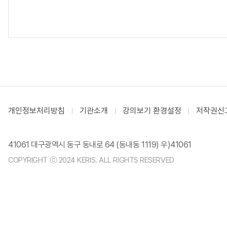
개인정보처리방침
기관소개
강의보기 환경설정
저작권신
41061 대구광역시 동구 동내로 64 (동내동 1119) 우)41061
COPYRIGHT ⓒ 2024 KERIS. ALL RIGHTS RESERVED