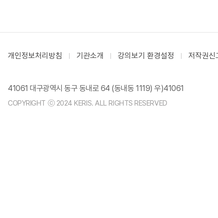
개인정보처리방침
기관소개
강의보기 환경설정
저작권신
41061 대구광역시 동구 동내로 64 (동내동 1119) 우)41061
COPYRIGHT ⓒ 2024 KERIS. ALL RIGHTS RESERVED