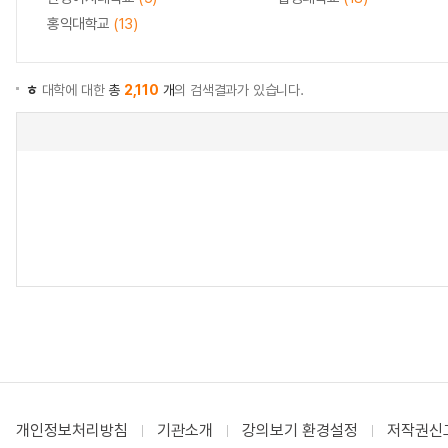
홍익대학교
(13)
ㅎ
대학에 대한
총
2,110
개
의 검색결과가 있습니다.
개인정보처리방침
기관소개
강의보기 환경설정
저작권신