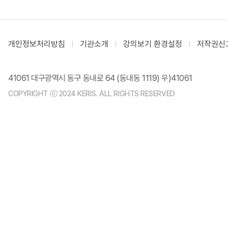
개인정보처리방침
기관소개
강의보기 환경설정
저작권신
41061 대구광역시 동구 동내로 64 (동내동 1119) 우)41061
COPYRIGHT ⓒ 2024 KERIS. ALL RIGHTS RESERVED