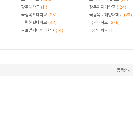
광주대학교
(11)
광주여자대학교
(124)
국립목포대학교
(95)
국립목포해양대학교
(26)
국립한밭대학교
(42)
국민대학교
(375)
글로벌사이버대학교
(14)
금강대학교
(1)
등록순↓