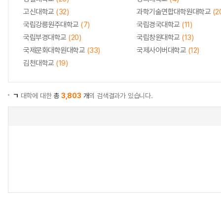
고신대학교
(32)
과학기술연합대학원대학교
(2
국립강릉원주대학교
(7)
국립경국대학교
(11)
국립부경대학교
(20)
국립창원대학교
(13)
국제문화대학원대학교
(33)
국제사이버대학교
(12)
김천대학교
(19)
ㄱ
대학에 대한
총
3,803
개
의 검색결과가 있습니다.