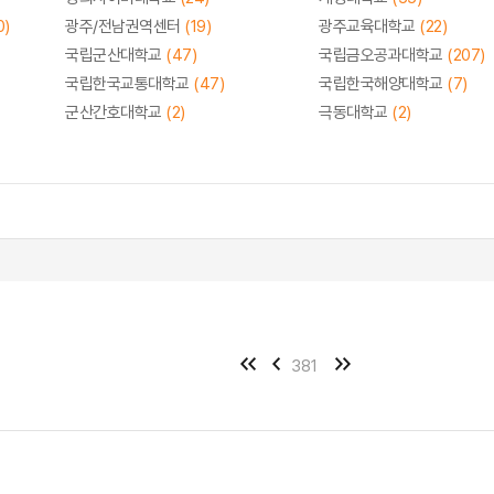
0)
광주/전남권역센터
(19)
광주교육대학교
(22)
국립군산대학교
(47)
국립금오공과대학교
(207)
국립한국교통대학교
(47)
국립한국해양대학교
(7)
군산간호대학교
(2)
극동대학교
(2)
381