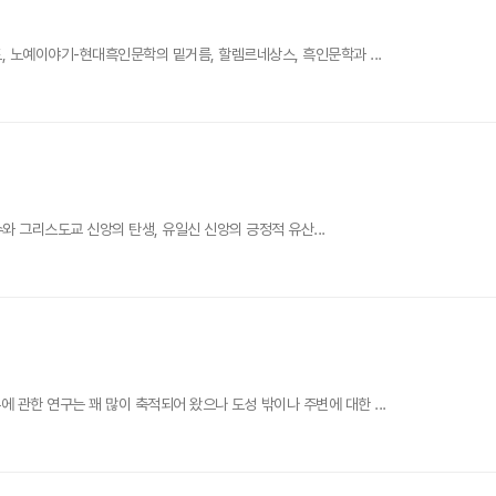
, 노예이야기-현대흑인문학의 밑거름, 할렘르네상스, 흑인문학과 ...
수와 그리스도교 신앙의 탄생, 유일신 신앙의 긍정적 유산...
관한 연구는 꽤 많이 축적되어 왔으나 도성 밖이나 주변에 대한 ...