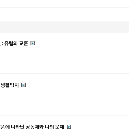
: 유럽의 교훈
 생활법치
품에 나타난 공동체와 나의 문제