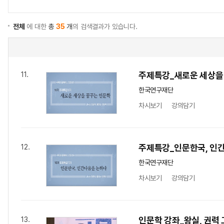
전체
에 대한
총
35
개
의 검색결과가 있습니다.
주제특강_새로운 세상을
11.
한국연구재단
차시보기
강의담기
주제특강_인문한국, 인
12.
한국연구재단
차시보기
강의담기
인문학 강좌_왕실, 권력 
13.