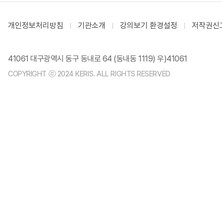
개인정보처리방침
기관소개
강의보기 환경설정
저작권신
41061 대구광역시 동구 동내로 64 (동내동 1119) 우)41061
COPYRIGHT ⓒ 2024 KERIS. ALL RIGHTS RESERVED