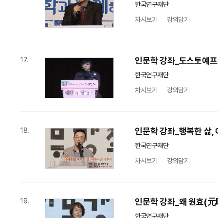
한국연구재단
차시보기
강의담기
인문학 강좌_도스토예프
17.
한국연구재단
차시보기
강의담기
인문학 강좌_행복한 삶, 
18.
한국연구재단
차시보기
강의담기
인문학 강좌_왜 원효(元
19.
한국연구재단