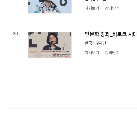
차시보기
강의담기
인문학 강좌_바로크 시대
20.
한국연구재단
차시보기
강의담기