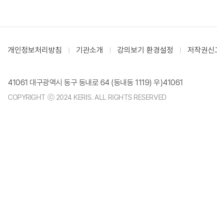
개인정보처리방침
기관소개
강의보기 환경설정
저작권신
41061 대구광역시 동구 동내로 64 (동내동 1119) 우)41061
COPYRIGHT ⓒ 2024 KERIS. ALL RIGHTS RESERVED