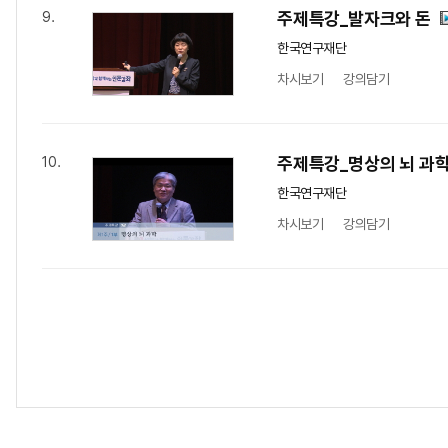
주제특강_발자크와 돈
9.
한국연구재단
차시보기
강의담기
주제특강_명상의 뇌 과
10.
한국연구재단
차시보기
강의담기