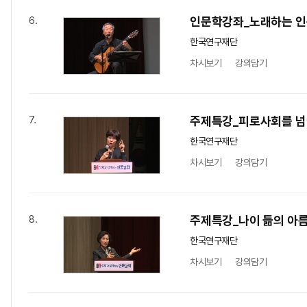
인문학강좌_노래하는 
6.
한국연구재단
차시보기
강의담기
주제특강_피로사회를 넘
7.
한국연구재단
차시보기
강의담기
주제특강_나이 듦의 아
8.
한국연구재단
차시보기
강의담기