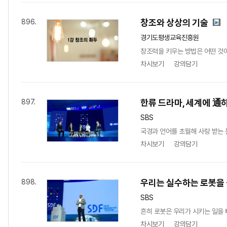
창조와 상상의 기술
896.
경기도평생교육진흥원
창조력을 키우는 방법은 어떤 것이 
차시보기
강의담기
한류 드라마, 세계에 通
897.
SBS
국경과 언어를 초월해 사랑 받는 
차시보기
강의담기
우리는 실수하는 로봇을
898.
SBS
흔히 로봇은 우리가 시키는 일을 
차시보기
강의담기