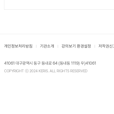
개인정보처리방침
기관소개
강의보기 환경설정
저작권신
41061 대구광역시 동구 동내로 64 (동내동 1119) 우)41061
COPYRIGHT ⓒ 2024 KERIS. ALL RIGHTS RESERVED