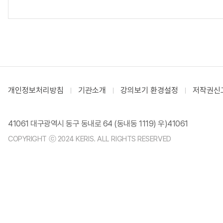
개인정보처리방침
기관소개
강의보기 환경설정
저작권신
41061 대구광역시 동구 동내로 64 (동내동 1119) 우)41061
COPYRIGHT ⓒ 2024 KERIS. ALL RIGHTS RESERVED