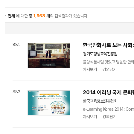
전체
에 대한
총
1,968
개
의 검색결과가 있습니다.
한국만화사로 보는 사회
881.
경기도평생교육진흥원
불량식품처럼 맛있고 달달한 만화!
차시보기
강의담기
2014 이러닝 국제 콘퍼런스 
882.
한국교육정보진흥협회
e-Learning Korea 2014: Con
차시보기
강의담기