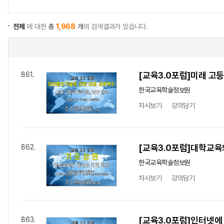
전체
에 대한
총
1,968
개
의 검색결과가 있습니다.
[교육3.0포럼]미래 고등
861.
한국교육학술정보원
차시보기
강의담기
[교육3.0포럼]대학교육
862.
한국교육학술정보원
차시보기
강의담기
[교육3.0포럼]인터넷에 
863.