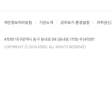
개인정보처리방침
기관소개
강의보기 환경설정
저작권신
41061 대구광역시 동구 동내로 64 (동내동 1119) 우)41061
COPYRIGHT ⓒ 2024 KERIS. ALL RIGHTS RESERVED