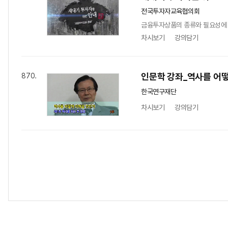
전국투자자교육협의회
금융투자상품의 종류와 필요성에 대
차시보기
강의담기
인문학 강좌_역사를 어
870.
한국연구재단
차시보기
강의담기