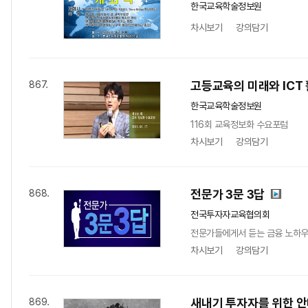
한국교육학술정보원
차시보기
강의담기
고등교육의 미래와 ICT
867.
한국교육학술정보원
116회 교육정보화 수요포럼
차시보기
강의담기
전문가 3문 3답
868.
전국투자자교육협의회
전문가들에게서 듣는 금융 노하
차시보기
강의담기
새내기 투자자를 위한 
869.