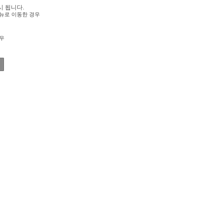
시 됩니다.
뉴로 이동한 경우
우