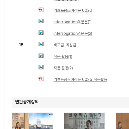
기초프랑스어작문_0020
Interrogation의문문(1)
Interrogation의문문(2)
15.
비교급, 최상급
작문 활용(1)
작문 활용(2)
기초프랑스어작문_0025_작문활용
연관공개강의