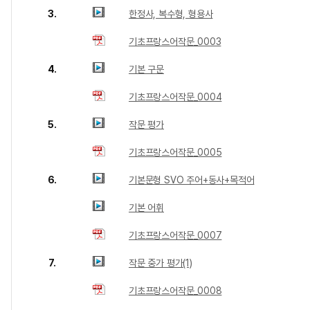
3.
한정사, 복수형, 형용사
기초프랑스어작문_0003
4.
기본 구문
기초프랑스어작문_0004
5.
작문 평가
기초프랑스어작문_0005
6.
기본문형 SVO 주어+동사+목적어
기본 어휘
기초프랑스어작문_0007
7.
작문 중가 평가(1)
기초프랑스어작문_0008