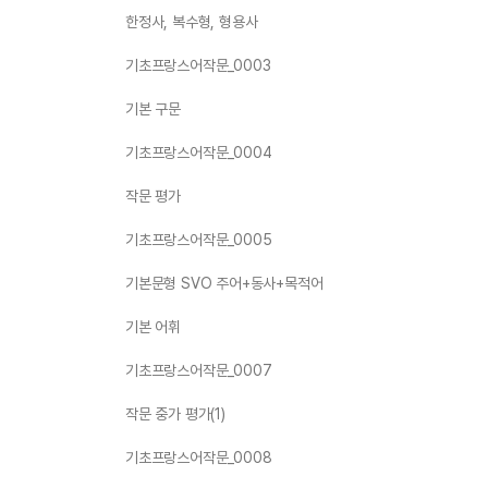
한정사, 복수형, 형용사
기초프랑스어작문_0003
기본 구문
기초프랑스어작문_0004
작문 평가
기초프랑스어작문_0005
기본문형 SVO 주어+동사+목적어
기본 어휘
기초프랑스어작문_0007
작문 중가 평가(1)
기초프랑스어작문_0008