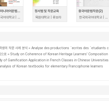
초급 루마니아어문법작문(2)
정서법 및 작문교육
중국어문법작문(2)
한국외국어대학교 | 백승남
목원대학교 | 류보라
한국외국어대학교 | 김기범
 사례 분석 = Analyse des productions ´ecrites des ´etudiants cor´een
 on Coherence of Korean Heritage Learners’ Composition Texts
fication Application in French Classes in Chinese Universities
s of Korean textbooks for elementary Francophonie learners