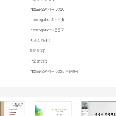
기초프랑스어작문_0020
Interrogation의문문(1)
Interrogation의문문(2)
비교급, 최상급
작문 활용(1)
작문 활용(2)
기초프랑스어작문_0025_작문활용