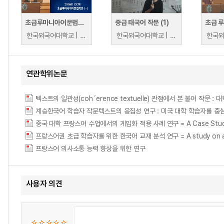
초급루마니아어문법작문(1)
중급 태국어 작문 (1)
한국외국어대학교 | 백승남
한국외국어대학교 | 박경은
연관학위논문
텍스트의 일관성(coh´erence textuelle) 관점에서 본 불어 작문 : 대학생의 작문
계승한국어 학습자 작문텍스트의 응집성 연구 : 미국 대학 학습자를 중심으로 = Study
중국 대학 프랑스어 수업에서의 게임화 적용 사례 연구 = A Case Study of Gami
프랑스어권 초급 학습자를 위한 한국어 교재 분석 연구 = A study on analysi
프랑스어 의사소통 능력 향상을 위한 연구
사용자 의견