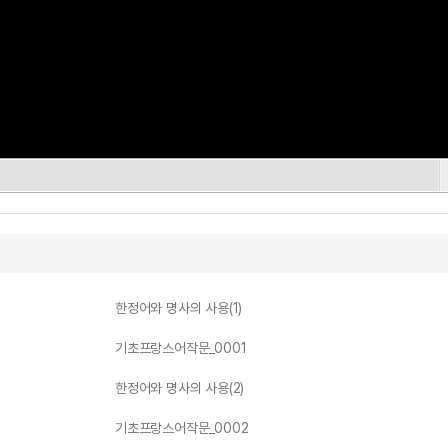
한정어와 명사의 사용(1)
기초프랑스어작문_0001
한정어와 명사의 사용(2)
기초프랑스어작문_0002