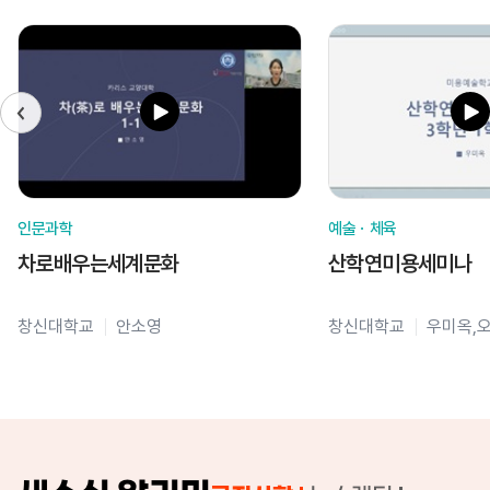
인문과학
예술ㆍ체육
차로배우는세계문화
산학연미용세미나
창신대학교
안소영
창신대학교
우미옥,