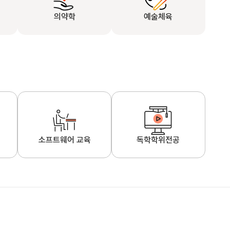
의약학
예술체육
소프트웨어 교육
독학학위전공