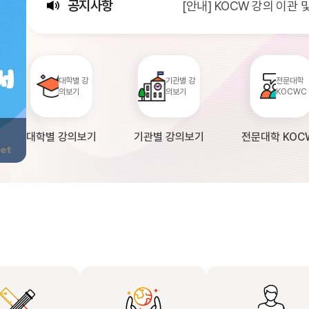
공지사항
[안내] KOCW 강의 이관
[서비스점검] KOCW 서비스 
[안내] 2026년 대학정보
대학별 강
기관별 강
전문대학
의보기
의보기
KOCWC
대학별 강의보기
기관별 강의보기
전문대학 KOC