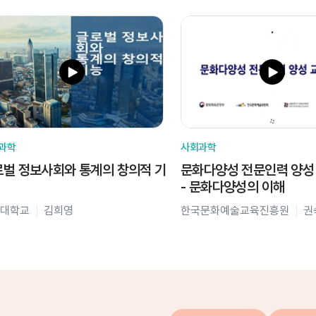
과학
사회과학
벌 정보사회와 통계의 창의적 기
문화다양성 전문인력 양성
- 문화다양성의 이해
대학교
김희영
한국문화예술교육진흥원
권