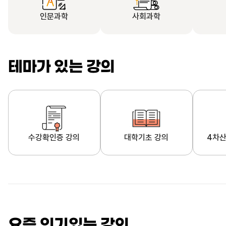
인문과학
사회과학
테마가 있는 강의
수강확인증 강의
대학기초 강의
4차산
자막제공 강의
직업·직무 교육과정
영
요즘 인기있는 강의