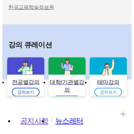
한국교육학술정보원
강의 큐레이션
전공별강의
대학/기관별강
테마강의
의
강의보기
강의보기
강의보기
공지사항
뉴스레터