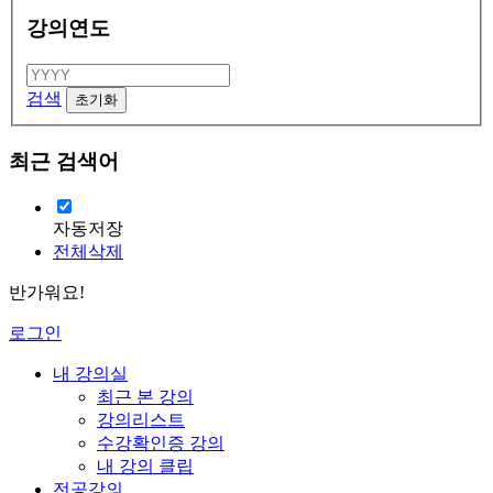
강의연도
검색
최근 검색어
자동저장
전체삭제
반가워요!
로그인
내 강의실
최근 본 강의
강의리스트
수강확인증 강의
내 강의 클립
전공강의