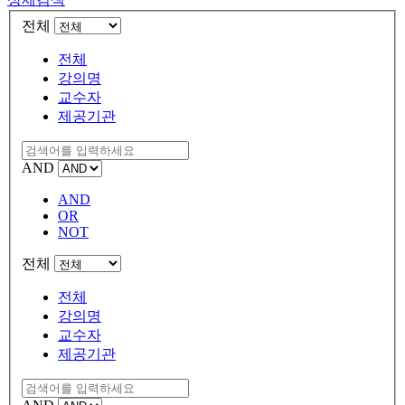
전체
전체
강의명
교수자
제공기관
AND
AND
OR
NOT
전체
전체
강의명
교수자
제공기관