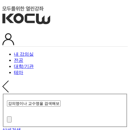
내 강의실
전공
대학/기관
테마
상세검색