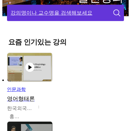
강의명이나 교수명을 검색해보세요
요즘 인기있는 강의
인문과학
영어형태론
한국외국어대학교
홍성훈