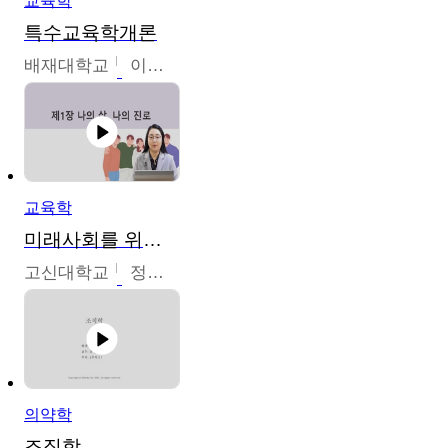
교육학
특수교육학개론
배재대학교
이현주
교육학
미래사회를 위한 진로 탐색 및 설계
고신대학교
정주영
의약학
조직학