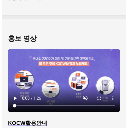
홍보 영상
KOCW활용안내