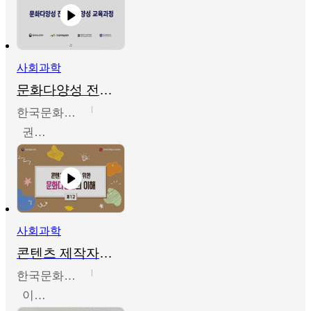
사회과학
문화다양성 전문인력 양성 기본과정 - 문화다양성의 이해
한국문화예술교육진흥원
권숙인 외 8명
사회과학
콘텐츠 제작자를 위한 문화다양성의 이해
한국문화예술교육진흥원
이성민