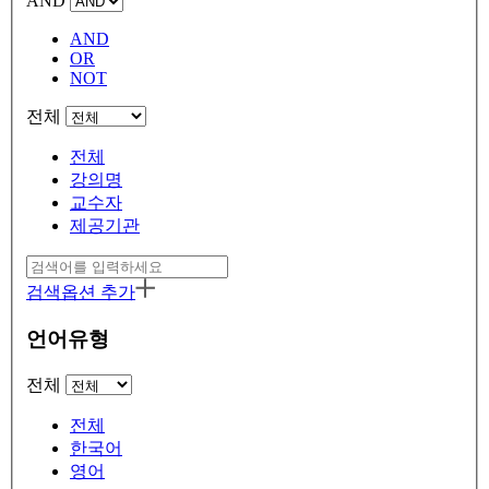
AND
AND
OR
NOT
전체
전체
강의명
교수자
제공기관
검색옵션 추가
언어유형
전체
전체
한국어
영어