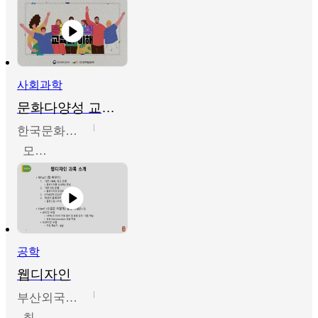
사회과학
문화다양성 교육의 이해
한국문화예술교육진흥원
모경환,성상환,정문성
공학
웹디자인
부산외국어대학교
최진오