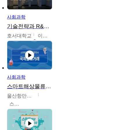
사회과학
기술전략과 R&D기획
호서대학교
이원희
사회과학
스마트해상물류관리사 교육과정
울산항만공사
스마트해상물류관리사 교육위원회