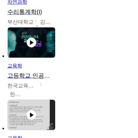
자연과학
수리통계학(I)
부산대학교
김충락
교육학
고등학교 인공지능 기초 교수ㆍ학습 역량 강화
한국교육학술정보원
한국교육학술정보원